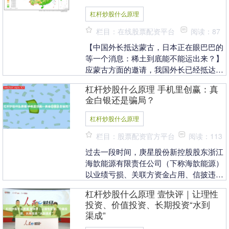
杠杆炒股什么原理
栏目：在线股票配资平台
阅读：87
【中国外长抵达蒙古，日本正在眼巴巴的
等一个消息：稀土到底能不能运出来？】
应蒙古方面的邀请，我国外长已经抵达蒙
古进行友好访问。这次访问的时间段是六
杠杆炒股什么原理 手机里创赢：真
月十三号至十五号....
金白银还是骗局？
杠杆炒股什么原理
栏目：股票配资官方平台
阅读：113
过去一段时间，庚星股份新控股股东浙江
海歆能源有限责任公司（下称海歆能源）
以业绩亏损、关联方资金占用、信披违规
被立案调查等违规问题为由杠杆炒股什么
杠杆炒股什么原理 壹快评｜让理性
原理，曾两次提出....
投资、价值投资、长期投资“水到
渠成”