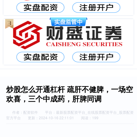
炒股怎么开通杠杆 疏肝不健脾，一场空
欢喜，三个中成药，肝脾同调
作者：配资软件
平台：最新股票配资平台_在线股票配资平台_股票配资
官方平台
更新：2024-10-16 22:11:01
阅读：199