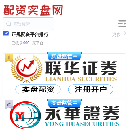
正规配资平台排行
更多
已收录
999
+家平台