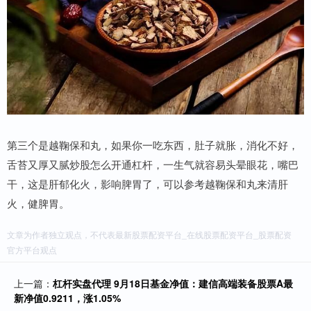
第三个是越鞠保和丸，如果你一吃东西，肚子就胀，消化不好，
舌苔又厚又腻炒股怎么开通杠杆，一生气就容易头晕眼花，嘴巴
干，这是肝郁化火，影响脾胃了，可以参考越鞠保和丸来清肝
火，健脾胃。
文章为作者独立观点，不代表最新股票配资平台_在线股票配资平台_股票配资
官方平台观点
上一篇：
杠杆实盘代理 9月18日基金净值：建信高端装备股票A最
新净值0.9211，涨1.05%