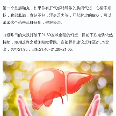
第一个是越鞠丸，如果你有肝气郁结导致的胸闷气短，心情不顺
畅，腹部胀满，食欲不好，浑身乏力等，肝郁脾虚的症状，可以
试试这个药来疏肝解郁，健脾燥湿。
白银昨日的大跌打破了21.60区域企稳的幻想，目前下跌走势依然
持续，短期反弹之后则继续看跌。白银操作建议反弹至21.79卖
出，风控21.95，目标21.40~21.20~21.05。