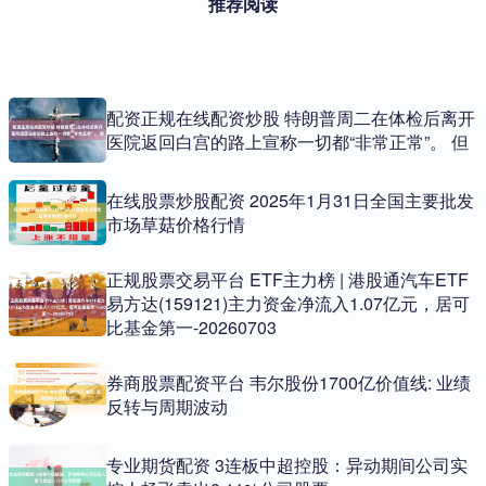
推荐阅读
配资正规在线配资炒股 特朗普周二在体检后离开
医院返回白宫的路上宣称一切都“非常正常”。 但
在线股票炒股配资 2025年1月31日全国主要批发
市场草菇价格行情
正规股票交易平台 ETF主力榜 | 港股通汽车ETF
易方达(159121)主力资金净流入1.07亿元，居可
比基金第一-20260703
券商股票配资平台 韦尔股份1700亿价值线: 业绩
反转与周期波动
专业期货配资 3连板中超控股：异动期间公司实