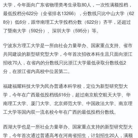
大学，今年面向广东省物理类考生录取80人，一次性满额投档，
最低投档分622分（全省排名13266），分数线只比中山大学（62
8分）低6分，跟华南理工大学投档分数（622分）齐平，还超过
了暨南大学（592分）、深圳大学（595分）等。
宁波东方理工大学是一所由社会力量举办、国家重点支持、省市
共同建设的新型研究型大学，今年首次招收本科生且只面向浙江
招收70人，在省内的分数线只比浙江大学最低录取分数线低2
分，在浙江省内高校中位居第二。
福建福耀科技大学为民办普通本科学校，定位为新型研究型大
学，今年在广西最低投档线616分，超过南京航空航天大学、华
南理工大学、厦门大学、北京师范大学、中国政法大学、南京理
工大学等国内双一流名校今年在广西的最低投档分数线。
西湖大学也是一所社会力量举办、国家重点支持的新型研究型大
学，今年首次通过普通高考在河南省招生，计划招生20人，满额