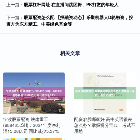
上一篇：
股票杠杆网址 在直播间跳团舞、PK打赏的年轻人
下一篇：
股票配资怎么配 【投融资动态】乐聚机器人D轮融资，投
资方为东方精工、中美绿色基金等
相关文章
宁波股票配资 铁建重工
配资炒股哪家好 高中英语很差
(688425.SH)：2024年度净利
怎么办？掌握提分宝典，考试不
润15.08亿元 同比减少5.37%
用愁！