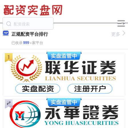
正规配资平台排行
更多
已收录
999
+家平台