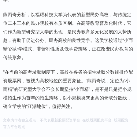
熊丙奇分析，以福耀科技大学为代表的新型民办高校，与传统定
位二本三本的民办院校有本质区别。在高等教育普及化时代，它
们作为新型研究型大学的出现，是民办教育多元化发展的大势所
趋，有助于促进公办、民办高校的良性竞争。这类学校通过“小而
精”的办学模式、非营利性质及低学费策略，正在改变民办教育的
传统形象。
“在当前的高考录取制度下，高校在各省的招生录取分数线排位配
资股票网，被视为高校地位的重要象征。”熊丙奇说，定位为“小
而精”的研究型大学会不会长期坚持“小而精”，是不是只是把小规
模招生作为首年的招生策略，以小规模换来更高的录取分数线，
确立学校的“江湖地位”，值得关注。
文章为作者独立观点，不代表最新股票配资平台_在线股票配资平台_股票配资
官方平台观点