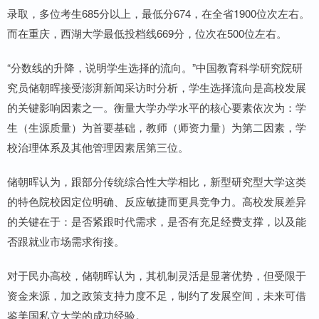
录取，多位考生685分以上，最低分674，在全省1900位次左右。
而在重庆，西湖大学最低投档线669分，位次在500位左右。
“分数线的升降，说明学生选择的流向。”中国教育科学研究院研
究员储朝晖接受澎湃新闻采访时分析，学生选择流向是高校发展
的关键影响因素之一。衡量大学办学水平的核心要素依次为：学
生（生源质量）为首要基础，教师（师资力量）为第二因素，学
校治理体系及其他管理因素居第三位。
储朝晖认为，跟部分传统综合性大学相比，新型研究型大学这类
的特色院校因定位明确、反应敏捷而更具竞争力。高校发展差异
的关键在于：是否紧跟时代需求，是否有充足经费支撑，以及能
否跟就业市场需求衔接。
对于民办高校，储朝晖认为，其机制灵活是显著优势，但受限于
资金来源，加之政策支持力度不足，制约了发展空间，未来可借
鉴美国私立大学的成功经验。