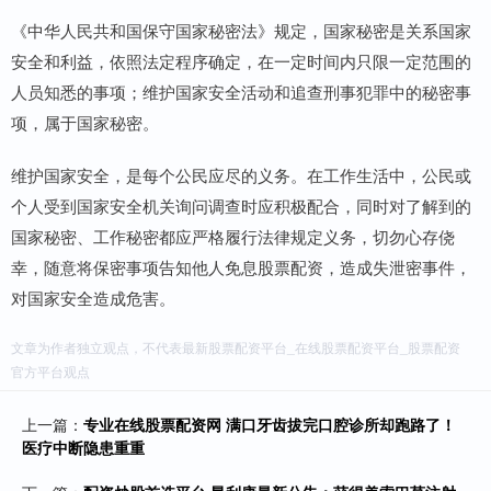
《中华人民共和国保守国家秘密法》规定，国家秘密是关系国家
安全和利益，依照法定程序确定，在一定时间内只限一定范围的
人员知悉的事项；维护国家安全活动和追查刑事犯罪中的秘密事
项，属于国家秘密。
维护国家安全，是每个公民应尽的义务。在工作生活中，公民或
个人受到国家安全机关询问调查时应积极配合，同时对了解到的
国家秘密、工作秘密都应严格履行法律规定义务，切勿心存侥
幸，随意将保密事项告知他人免息股票配资，造成失泄密事件，
对国家安全造成危害。
文章为作者独立观点，不代表最新股票配资平台_在线股票配资平台_股票配资
官方平台观点
上一篇：
专业在线股票配资网 满口牙齿拔完口腔诊所却跑路了！
医疗中断隐患重重