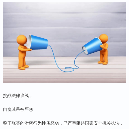
挑战法律底线，
自食其果被严惩
鉴于张某的泄密行为性质恶劣，已严重阻碍国家安全机关执法，