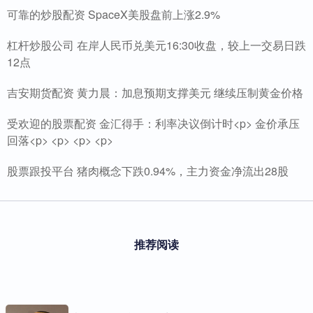
可靠的炒股配资 SpaceX美股盘前上涨2.9%
杠杆炒股公司 在岸人民币兑美元16:30收盘，较上一交易日跌
12点
吉安期货配资 黄力晨：加息预期支撑美元 继续压制黄金价格
受欢迎的股票配资 金汇得手：利率决议倒计时<p> 金价承压
回落<p> <p> <p> <p>
股票跟投平台 猪肉概念下跌0.94%，主力资金净流出28股
推荐阅读