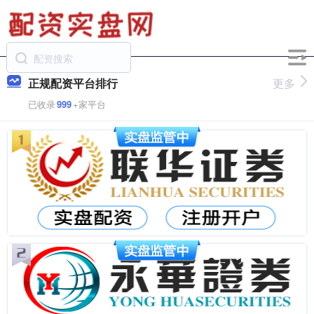
正规配资平台排行
更多
已收录
999
+家平台