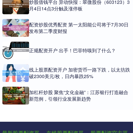
炒股借钱平台 异动快报：翠微股份（603123）3
月4日14点3分触及涨停板
配资炒股优秀配资 第一太阳能公司将于7月30日
发布第二季度财报
正规配资开户 出手！巴菲特嗅到了什么？
线上股票配资开户 加密货币一路下跌，以太坊跌
破2300美元/枚，日内暴跌25%
加杠杆炒股 聚焦“文化金融”：江苏银行打造融合
新范例，引领行业发展新趋势
最新股票配资平
在线股票配资平
股票配资官方平