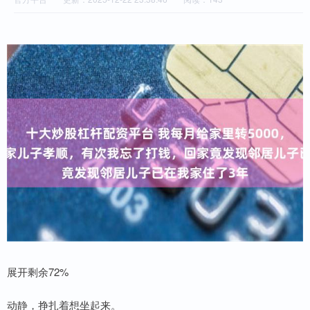
展开剩余72%
动静，挣扎着想坐起来。