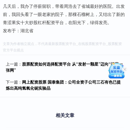
几天后，我办了停薪留职，带着周浩去了省城最好的医院。出发
前，我回头看了一眼老家的院子，那棵石榴树上，又结出了新的
青涩果实十大炒股杠杆配资平台，在阳光下，绿得发亮。
发布于：湖北省
文章为作者独立观点，不代表最新股票配资平台_在线股票配资平台_股票配资
官方平台观点
上一篇：
股票配资如何选择配资平台 从“发射一颗星”迈向“运营一
张网”
下一篇：
网上配资股票 国泰集团：公司全资子公司三石有色已提
炼出高纯氢氧化铌实验品
相关文章