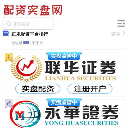
正规配资平台排行
更多
已收录
999
+家平台