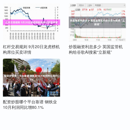
杠杆交易规则 9月20日龙虎榜机
炒股融资利息多少 英国监管机
构席位买卖详情
构给谷歌AI搜索“立新规”
配资炒股哪个平台靠谱 钢铁业
10月利润同比增80.1%