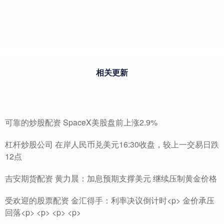
相关更新
可靠的炒股配资 SpaceX美股盘前上涨2.9%
杠杆炒股公司 在岸人民币兑美元16:30收盘，较上一交易日跌
12点
吉安期货配资 黄力晨：加息预期支撑美元 继续压制黄金价格
受欢迎的股票配资 金汇得手：利率决议倒计时<p> 金价承压
回落<p> <p> <p> <p>