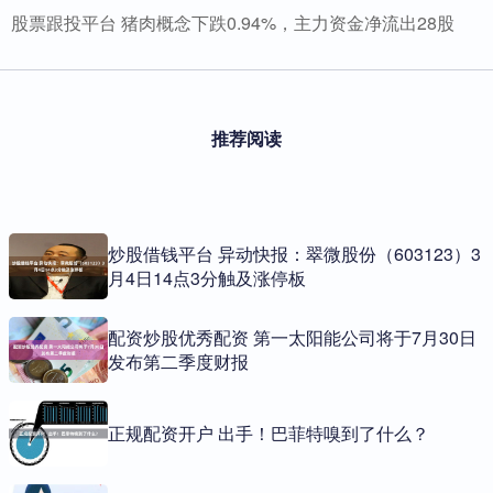
股票跟投平台 猪肉概念下跌0.94%，主力资金净流出28股
推荐阅读
炒股借钱平台 异动快报：翠微股份（603123）3
月4日14点3分触及涨停板
配资炒股优秀配资 第一太阳能公司将于7月30日
发布第二季度财报
正规配资开户 出手！巴菲特嗅到了什么？