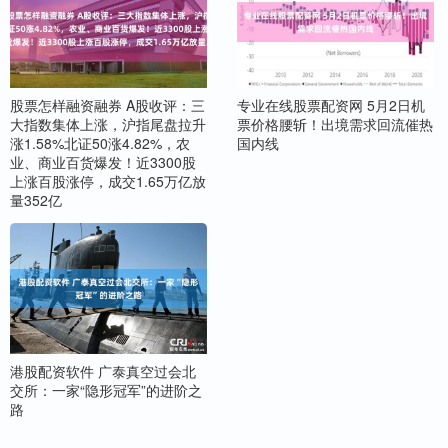
股票怎样融资融券 A股收评：三
专业在线股票配资网 5月2日机
大指数集体上涨，沪指尾盘拉升
票价格腰斩！出境需求回流催热
涨1.58%北证50涨4.82%，农
国内线
业、商业百货爆发！近3300股
上涨百股涨停，成交1.65万亿放
量352亿
港股配资软件 广泰真空过会北
交所：一家“隐形冠军”的进阶之
路