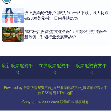
线上股票配资开户 加密货币一路下跌，以太坊跌
破2300美元/枚，日内暴跌25%
加杠杆炒股 聚焦“文化金融”：江苏银行打造融合
新范例，引领行业发展新趋势
最新股票配资平
在线股票配资平
股票配资官方平
台
台
台
Powered by
最新股票配资平台_在线股票配资平台_股票配资官方平
台
RSS地图
HTML地图
Copyright
© 2009-2029
联华证券
版权所有