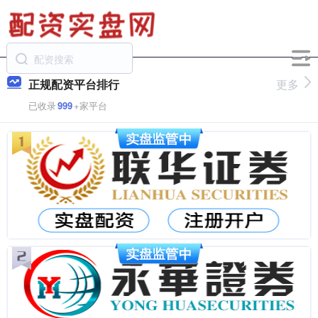
正规配资平台排行
更多
已收录
999
+家平台