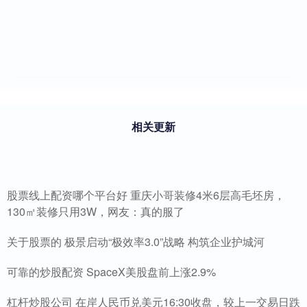
相关更新
股票线上配资哪个平台好 重庆小哥装修4米6层高毛坯房，
130㎡装修只用3W，网友：真的服了
关于股票的 极景启动“极效率3.0”战略 构筑企业护城河
可靠的炒股配资 SpaceX美股盘前上涨2.9%
杠杆炒股公司 在岸人民币兑美元16:30收盘，较上一交易日跌