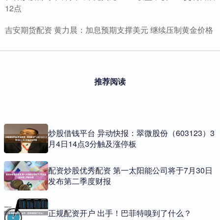
12点
吉安期货配资 黄力晨：加息预期支撑美元 继续压制黄金价格
推荐阅读
炒股借钱平台 异动快报：翠微股份（603123）3
月4日14点3分触及涨停板
配资炒股优秀配资 第一太阳能公司将于7月30日
发布第二季度财报
正规配资开户 出手！巴菲特嗅到了什么？