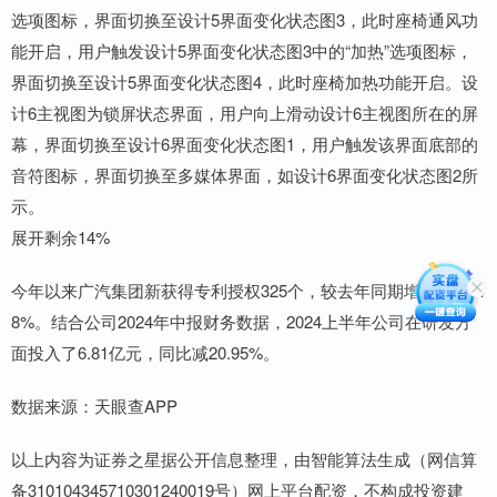
选项图标，界面切换至设计5界面变化状态图3，此时座椅通风功
能开启，用户触发设计5界面变化状态图3中的“加热”选项图标，
界面切换至设计5界面变化状态图4，此时座椅加热功能开启。设
计6主视图为锁屏状态界面，用户向上滑动设计6主视图所在的屏
幕，界面切换至设计6界面变化状态图1，用户触发该界面底部的
音符图标，界面切换至多媒体界面，如设计6界面变化状态图2所
示。
展开剩余14%
今年以来广汽集团新获得专利授权325个，较去年同期增加了25.4
8%。结合公司2024年中报财务数据，2024上半年公司在研发方
面投入了6.81亿元，同比减20.95%。
数据来源：天眼查APP
以上内容为证券之星据公开信息整理，由智能算法生成（网信算
备310104345710301240019号）网上平台配资，不构成投资建