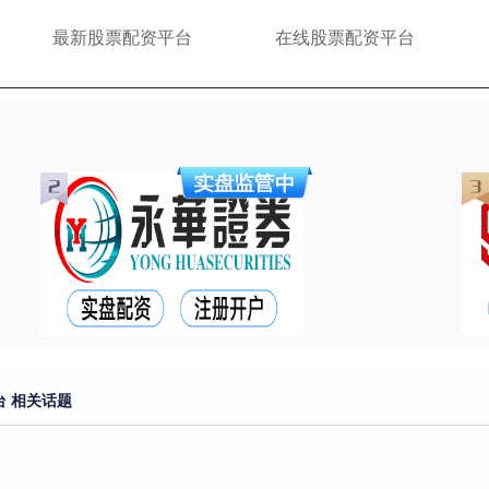
最新股票配资平台
在线股票配资平台
 相关话题