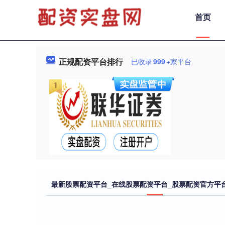
首页
正规配资平台排行
已收录
999
+家平台
最新股票配资平台_在线股票配资平台_股票配资官方平台