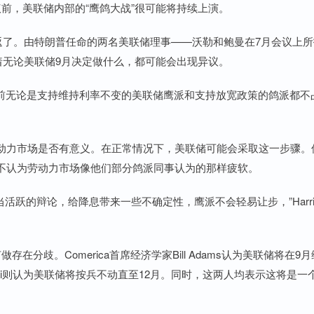
，美联储内部的“鹰鸽大战”很可能将持续上演。
返了。由特朗普任命的两名美联储理事——沃勒和鲍曼在7月会议上所
着无论美联储9月决定做什么，都可能会出现异议。
表示，目前无论是支持维持利率不变的美联储鹰派和支持放宽政策的鸽派都不
力市场是否有意义。在正常情况下，美联储可能会采取这一步骤。
不认为劳动力市场像他们部分鸽派同事认为的那样疲软。
跃的辩论，给降息带来一些不确定性，鹰派不会轻易让步，”Harri
歧。Comerica首席经济学家Bill Adams认为美联储将在9月
etti则认为美联储将按兵不动直至12月。同时，这两人均表示这将是一