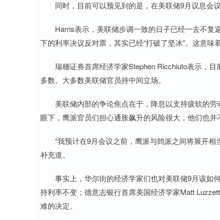
同时，目前可以预见到的是，在美联储9月议息会议前
Harris表示，美联储步调一致的日子已经一去不复
下的利率决议反对票，其实已经“打破了坚冰”。这意味
瑞穗证券首席经济学家Stephen Ricchiuto
多数。大多数美联储官员持中间立场。
美联储内部的争论焦点在于，降息以支持疲软的劳动
眼下，鹰派官员们担心通胀飙升的风险很大，他们也并
“我预计在9月会议之前，鹰派与鸽派之间将展开相当活
补充道。
事实上，华尔街的经济学家们也对美联储9月该如何做存在分
持利率不变；德意志银行首席美国经济学家Matt Luzz
难的决定。