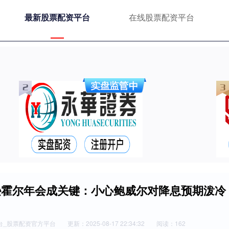
最新股票配资平台
在线股票配资平台
逊霍尔年会成关键：小心鲍威尔对降息预期泼冷
台_股票配资官方平台
更新：2025-08-17 22:34:32
阅读：162