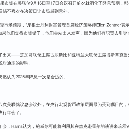
，如果市场在美联储9月16日至17日会议召开前夕就消化了降息预期，那
联储不喜欢在决策日让市场感到意外。
期，”摩根士丹利财富管理首席经济策略师Ellen Zentner表
。如果他们觉得市场错了，他们会站出来发声，因为他们有职责去引导
出来——芝加哥联储主席古尔斯比和亚特兰大联储主席博斯蒂克当
税对通胀的影响。
认为2025年降息一次是合适的。
次美联储议息会议外，在央行宏观货币政策层面最为受到瞩目的，
央行年会了。
Harris认为，鲍威尔可能将利用其在杰克逊霍尔的演讲来暗示9