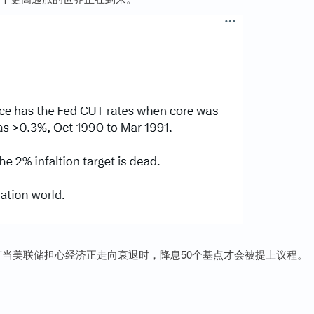
，只有当美联储担心经济正走向衰退时，降息50个基点才会被提上议程。