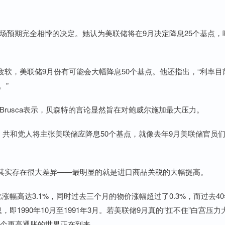
市场预期完全相悖的决定。她认为美联储将在9月决定降息25个基点，
，美联储9月份有可能会大幅降息50个基点。他还指出，“利率目
。”
rt Brusca表示，贝森特的言论显然旨在对鲍威尔施加最大压力。
。共和党人将主张美联储应降息50个基点，就像去年9月美联储官员
实存在很大差异——最明显的就是进口商品关税的大幅提高。
高达3.1%，同时过去三个月的物价涨幅超过了0.3%，而过去40
1990年10月至1991年3月。若美联储9月真的“扛不住”白宫压力
一个更高通胀的世界正在到来。