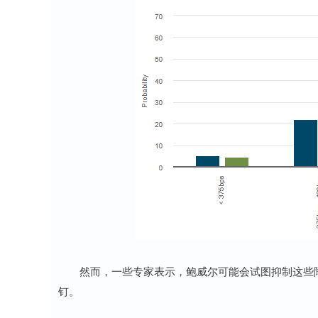
然而，一些专家表示，鲍威尔可能会试图抑制这些降
钉。