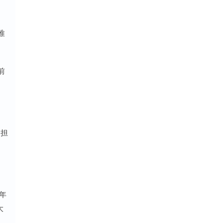
唯
前
们担
年
大