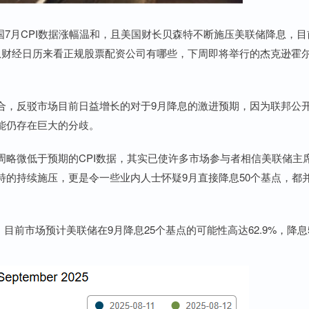
7月CPI数据涨幅温和，且美国财长贝森特不断施压美联储降息，目
从财经日历来看正规股票配资公司有哪些，下周即将举行的杰克逊霍
，反驳市场目前日益增长的对于9月降息的激进预期，因为联邦公
能仍存在巨大的分歧。
微低于预期的CPI数据，其实已使许多市场参与者相信美联储主
的持续施压，更是令一些业内人士怀疑9月直接降息50个基点，都
市场预计美联储在9月降息25个基点的可能性高达62.9%，降息5