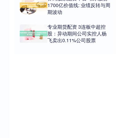
1700亿价值线: 业绩反转与周
期波动
专业期货配资 3连板中超控
股：异动期间公司实控人杨
飞卖出0.11%公司股票