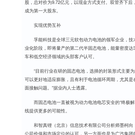
股，总对价为9.72亿元，以现金方式支付。双管齐下后
成为第一大股东。
实现优势互补
孚能科技是全球三元软包动力电池的领军企业，技术
业化阶段，即将量产的第二代半固态电池，能量密度达330
车和低空经济领域的头部客户认可。
“目前行业在研的固态电池，选择的封装形式主要为
可以更好地适应膨胀，且有利于电池循环周期，尤其是
面接触问题。”据业内人士透露。
而固态电池一直被视为动力电池电芯安全的“终极解决
线提供更多的可能性。
和智真锂（北京）信息技术有限公司分析师墨柯向《
公司价值和市场定位的认可，另一方面也是为广汽集团