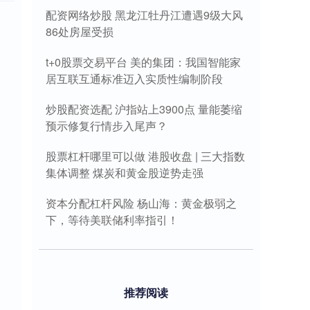
配资网络炒股 黑龙江牡丹江遭遇9级大风
86处房屋受损
t+0股票交易平台 美的集团：我国智能家
居互联互通标准迈入实质性编制阶段
炒股配资选配 沪指站上3900点 量能萎缩
预示修复行情步入尾声？
股票杠杆哪里可以做 港股收盘 | 三大指数
集体调整 煤炭和黄金股逆势走强
资本分配杠杆风险 杨山海：黄金极弱之
下，等待美联储利率指引！
推荐阅读