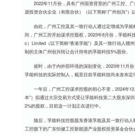
2022年11月份，具有广州国资背景的广州工控、广
源投资合伙企业（有限合伙）（以下简称“广州创兴”）以认
由此，广州工控及其一致行动人通过定增成为孚能科技
间，广州工控开始谋求控股权，2023年8月份，孚能科技发布实控
c）Limited（以下简称“香港孚能”）及其一致行动
制的主体广州创兴转让合计持有的孚能科技5%股份。
彼时，由于内外部环境的深刻变化，2023年11月
孚能科技的实际控制人，截至目前孚能科技尚未发布定
一年后，广州工控谋求控股的初心不变，2024年12
本”）拟通过大宗交易方式受让孚能科技第二大股东深圳
2%的股权，目前这一计划正在进行中。
随后，孚能科技控股股东香港孚能及其一致行动人赣州孚创
工控旗下的广东恒健工控新能源产业股权投资基金合伙企业