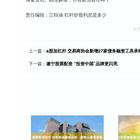
责任编辑：江钰涵 杠杆炒股利息是多少
文
上一篇：
a股加杠杆 交易商协会新增27家债务融资工具承销
下一篇：
遂宁股票配资 “投资中国”品牌更闪亮