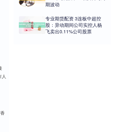
期波动
专业期货配资 3连板中超控
股：异动期间公司实控人杨
飞卖出0.11%公司股票
接
市人
“香