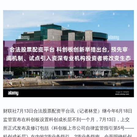
财联社7月13日合法股票配资平台讯（记者林坚）继今年6月18日
监管宣布在科创板设置科创成长层不到一个月，7月13日，上交
所正式发布及修订包括《科创板上市公司自律监管指引第5号——
科创成长层》在内的3项业务指引、2项业务指南，全面明确科创