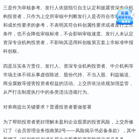
三是作为审核参考。发行人依据指引自主认定和披露资深专业机
构投资者，只作为上交所审核中判断发行人是否符合市场认可度
和成长性要求的参考，不表明其符合科创属性要求或者发行上市
条件，也不会降低审核标准，不会影响审核速度。发行人未认定
资深专业机构投资者，不影响其适用科创板第五套上市标准申报
科创板。
四是压实各方责任。发行人、资深专业机构投资者、中介机构等
市场主体不得从事虚假陈述、股份代持、不当入股、利益输送、
商业腐败等侵害投资者权益的活动。上交所依法依规加强监管，
从严打击制度执行中的各类违法违规行为。
对券商提出关键要求？普通投资者要做签署
为了帮助投资者更好理解未盈利企业股票的投资风险，上交所修
订了《会员管理业务指南第2号——风险揭示书必备条款》，其中
新增了《科创板科创成长层企业股票投资风险揭示书必备条