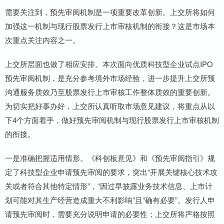
需要关注到，预先审阅机制是一项重要改革创新。上交所将如何
加强这一机制与现行股票发行上市审核机制的衔接？这是市场本
次重点关注内容之一。
上交所层面也做了相应安排。本次面向优质科技型企业试点IPO
预先审阅机制，是充分参考境外市场经验，进一步提升上交所预
沟通服务质效乃至股票发行上市审核工作整体质效的重要创新。
为切实把好事办好，上交所认真听取市场意见建议，将重点从以
下4个方面着手，做好预先审阅机制与现行股票发行上市审核机制
的衔接。
一是准确把握适用情形。《科创板意见》和《预先审阅指引》规
定了科技型企业申请预先审阅的要求，突出“开展关键核心技术攻
关或者符合其他特定情形”，“因过早披露业务技术信息、上市计
划可能对其生产经营造成重大不利影响”且“确有必要”。发行人申
请预先审阅时，需要充分说明申请的必要性；上交所将严格按照