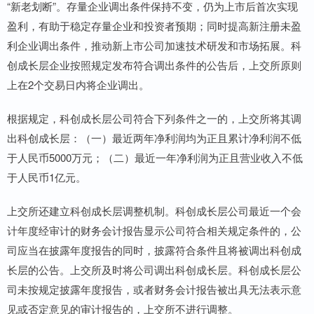
“新老划断”。存量企业调出条件保持不变，仍为上市后首次实现
盈利，有助于稳定存量企业和投资者预期；同时提高新注册未盈
利企业调出条件，推动新上市公司加速技术研发和市场拓展。科
创成长层企业按照规定发布符合调出条件的公告后，上交所原则
上在2个交易日内将企业调出。
根据规定，科创成长层公司符合下列条件之一的，上交所将其调
出科创成长层：（一）最近两年净利润均为正且累计净利润不低
于人民币5000万元；（二）最近一年净利润为正且营业收入不低
于人民币1亿元。
上交所还建立科创成长层调整机制。科创成长层公司最近一个会
计年度经审计的财务会计报告显示公司符合相关规定条件的，公
司应当在披露年度报告的同时，披露符合条件且将被调出科创成
长层的公告。上交所及时将公司调出科创成长层。科创成长层公
司未按规定披露年度报告，或者财务会计报告被出具无法表示意
见或否定意见的审计报告的，上交所不进行调整。