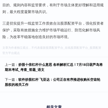
目的、规则内容和监管要求，有利于市场主体更好理解和适用规
则，最大程度凝聚市场共识。
三是切实提升一线监管工作质效合法股票配资平台，强化投资者
保护，采取有效措施全力维护市场平稳运行、防范化解市场风
险，为改革平稳落地创造良好的市场环境。
文章为作者独立观点，不代表最新股票配资平台_在线股票配资平台_股票配资
官方平台观点
上一篇：
炒股十倍杠杆什么意思 各科解析汇总！7月18日葫芦岛将
期末考试_考查_答题_语文
下一篇：
软件炒股杠杆 飞亚达：公司正在有序推进收购长空齿轮
股权的相关工作
相关文章