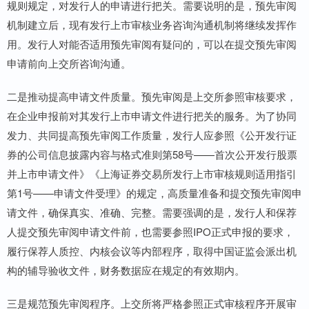
规则规定，对发行人的申请进行把关。需要说明的是，预先审阅
机制建立后，现有发行上市审核业务咨询沟通机制将继续发挥作
用。发行人对能否适用预先审阅有疑问的，可以在提交预先审阅
申请前向上交所咨询沟通。
二是推动提高申请文件质量。预先审阅是上交所参照审核要求，
在企业申报前对其发行上市申请文件进行把关的服务。为了协同
发力、共同提高预先审阅工作质量，发行人应参照《公开发行证
券的公司信息披露内容与格式准则第58号——首次公开发行股票
并上市申请文件》《上海证券交易所发行上市审核规则适用指引
第1号——申请文件受理》的规定，高质量准备和提交预先审阅申
请文件，确保真实、准确、完整。需要强调的是，发行人和保荐
人提交预先审阅申请文件前，也需要参照IPO正式申报的要求，
履行保荐人质控、内核会议等内部程序，取得中国证监会派出机
构的辅导验收文件，财务数据应在规定的有效期内。
三是规范预先审阅程序。上交所将严格参照正式审核程序开展审