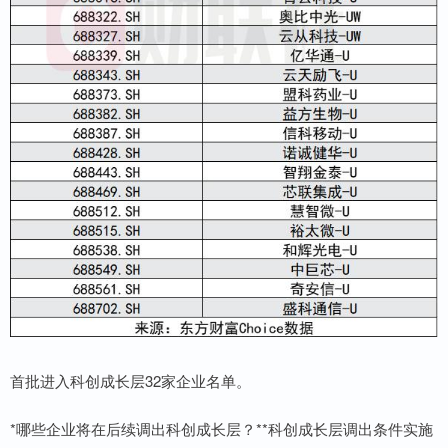
首批进入科创成长层32家企业名单。
*哪些企业将在后续调出科创成长层？**科创成长层调出条件实施