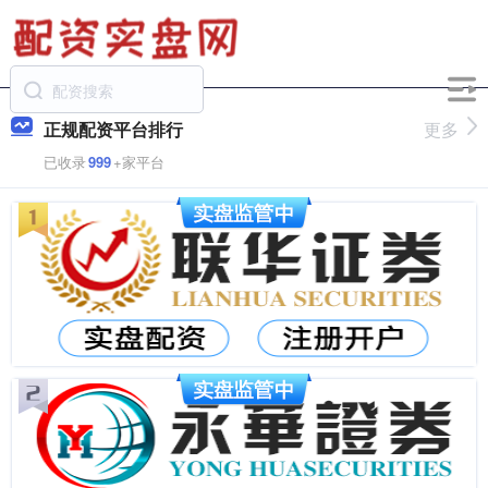
正规配资平台排行
更多
已收录
999
+家平台