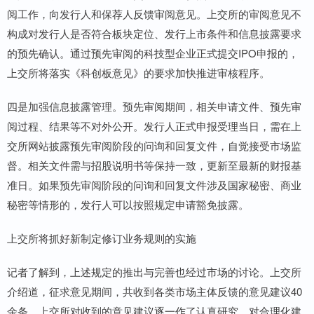
阅工作，向发行人和保荐人反馈审阅意见。上交所的审阅意见不
构成对发行人是否符合板块定位、发行上市条件和信息披露要求
的预先确认。通过预先审阅的科技型企业正式提交IPO申报的，
上交所将落实《科创板意见》的要求加快推进审核程序。
四是加强信息披露管理。预先审阅期间，相关申请文件、预先审
阅过程、结果等不对外公开。发行人正式申报受理当日，需在上
交所网站披露预先审阅阶段的问询和回复文件，自觉接受市场监
督。相关文件需与招股说明书等保持一致，更新至最新的财报基
准日。如果预先审阅阶段的问询和回复文件涉及国家秘密、商业
秘密等情形的，发行人可以按照规定申请豁免披露。
上交所将抓好新制定修订业务规则的实施
记者了解到，上述规定的推出与完善也经过市场的讨论。上交所
介绍道，征求意见期间，共收到各类市场主体反馈的意见建议40
余条。上交所对收到的意见建议逐一作了认真研究，对合理化建