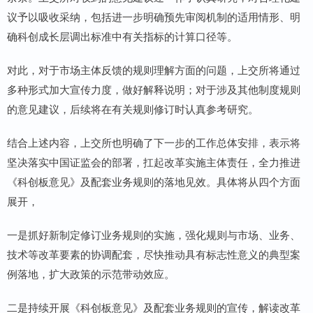
议予以吸收采纳，包括进一步明确预先审阅机制的适用情形、明
确科创成长层调出标准中有关指标的计算口径等。
对此，对于市场主体反馈的规则理解方面的问题，上交所将通过
多种形式加大宣传力度，做好解释说明；对于涉及其他制度规则
的意见建议，后续将在有关规则修订时认真参考研究。
结合上述内容，上交所也明确了下一步的工作总体安排，表示将
坚决落实中国证监会的部署，扛起改革实施主体责任，全力推进
《科创板意见》及配套业务规则的落地见效。具体将从四个方面
展开，
一是抓好新制定修订业务规则的实施，强化规则与市场、业务、
技术等改革要素的协调配套，尽快推动具有标志性意义的典型案
例落地，扩大政策的示范带动效应。
二是持续开展《科创板意见》及配套业务规则的宣传，解读改革