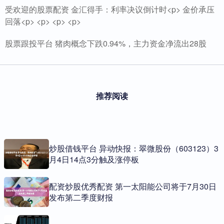
受欢迎的股票配资 金汇得手：利率决议倒计时<p> 金价承压
回落<p> <p> <p> <p>
股票跟投平台 猪肉概念下跌0.94%，主力资金净流出28股
推荐阅读
炒股借钱平台 异动快报：翠微股份（603123）3
月4日14点3分触及涨停板
配资炒股优秀配资 第一太阳能公司将于7月30日
发布第二季度财报