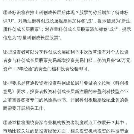
哪些标识将在推出科创成长层后体现？股票简称后增加了特殊标
识“U”。对新注册科创成长层股票添加标签“成”，提示信息为“新注
册科创成长层股票”；对存量科创成长层股票添加标签“成1”，提示
信息为“存量科创成长层股票”。
哪些投资者可以分享科创成长层红利？本次改革没有对个人投资
者参与科创成长层股票交易新增投资交易门槛，仍为具备“50万元
资产＋2年经验”的资金门槛和投资经验即可。
哪些要求是普通投资者投资科创成长层前要做的？按照《科创板
意见》要求，投资者投资科创成长层新注册的未盈利科技型企业
之前需要签署专门的风险揭示书。开展科创板股票经纪业务的券
商需要开展相关工作。
哪些举措将围绕资深专业机构投资者制度试点工作展开？其中，
市场比较关注的是投资经验方面，相关投资机构投资的科技型企