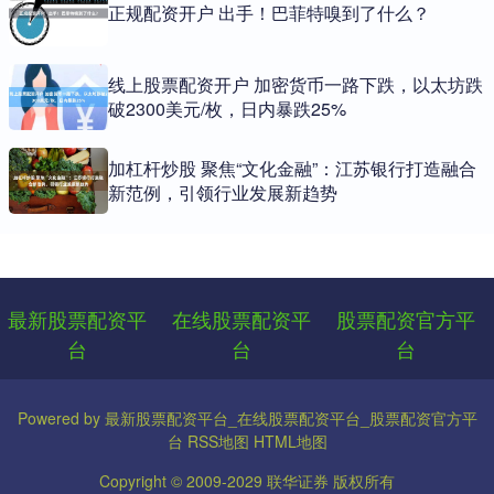
正规配资开户 出手！巴菲特嗅到了什么？
线上股票配资开户 加密货币一路下跌，以太坊跌
破2300美元/枚，日内暴跌25%
加杠杆炒股 聚焦“文化金融”：江苏银行打造融合
新范例，引领行业发展新趋势
最新股票配资平
在线股票配资平
股票配资官方平
台
台
台
Powered by
最新股票配资平台_在线股票配资平台_股票配资官方平
台
RSS地图
HTML地图
Copyright
© 2009-2029
联华证券
版权所有