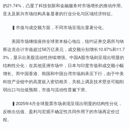
的21.74%，凸显了科技创新和金融服务对市场增长的推动作用。
亚太及新兴市场结构具备显著的行业分化与区域经济特征。
▍市值与成交额方面，不同市场呈现出显著分化。
美国市场继续保持全球资本核心地位，纽约证券交易所与纳
斯达克合计市值超过58万亿美元，成交额分别增长10.97%和11.7
3%，显示出美股流动性持续增强。中国A股市场则呈现出明显的
结构性分化：在其他亚洲市场中，日本与印度市值和成交额小幅
增长。而中国香港、韩国和中国台湾市场则承压下行，由于中美
科技产业链中的高度嵌入密切相关，关税上调及技术壁垒可能削
弱出口与估值预期，市值与流动性普遍下滑。
▍2025年4月全球股票市场表现呈现出明显的结构性分化，
反映出估值、盈利与宏观不确定性共同作用下的市场再定价过
程。