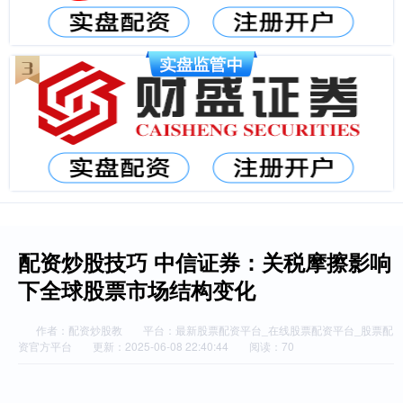
配资炒股技巧 中信证券：关税摩擦影响
下全球股票市场结构变化
作者：配资炒股教
平台：最新股票配资平台_在线股票配资平台_股票配
资官方平台
更新：2025-06-08 22:40:44
阅读：70