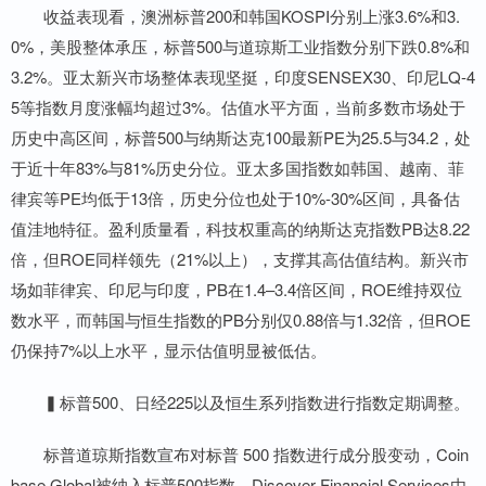
收益表现看，澳洲标普200和韩国KOSPI分别上涨3.6%和3.
0%，美股整体承压，标普500与道琼斯工业指数分别下跌0.8%和
3.2%。亚太新兴市场整体表现坚挺，印度SENSEX30、印尼LQ-4
5等指数月度涨幅均超过3%。估值水平方面，当前多数市场处于
历史中高区间，标普500与纳斯达克100最新PE为25.5与34.2，处
于近十年83%与81%历史分位。亚太多国指数如韩国、越南、菲
律宾等PE均低于13倍，历史分位也处于10%-30%区间，具备估
值洼地特征。盈利质量看，科技权重高的纳斯达克指数PB达8.22
倍，但ROE同样领先（21%以上），支撑其高估值结构。新兴市
场如菲律宾、印尼与印度，PB在1.4–3.4倍区间，ROE维持双位
数水平，而韩国与恒生指数的PB分别仅0.88倍与1.32倍，但ROE
仍保持7%以上水平，显示估值明显被低估。
▍标普500、日经225以及恒生系列指数进行指数定期调整。
标普道琼斯指数宣布对标普 500 指数进行成分股变动，Coin
base Global被纳入标普500指数，Discover Financial Services由