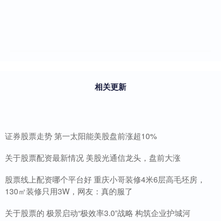
相关更新
证券股票走势 第一太阳能美股盘前涨超10%
关于股票配资最新情况 美股光通信龙头，盘前大涨
股票线上配资哪个平台好 重庆小哥装修4米6层高毛坯房，
130㎡装修只用3W，网友：真的服了
关于股票的 极景启动“极效率3.0”战略 构筑企业护城河