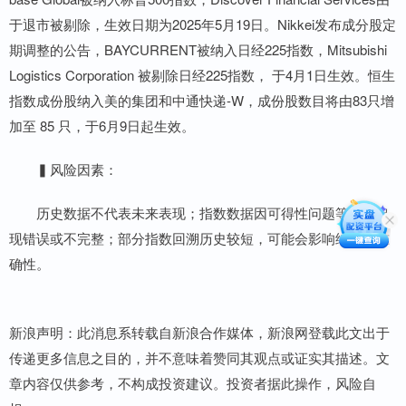
于退市被剔除，生效日期为2025年5月19日。Nikkei发布成分股定
期调整的公告，BAYCURRENT被纳入日经225指数，Mitsubishi
Logistics Corporation 被剔除日经225指数， 于4月1日生效。恒生
指数成份股纳入美的集团和中通快递-W，成份股数目将由83只增
加至 85 只，于6月9日起生效。
▍风险因素：
历史数据不代表未来表现；指数数据因可得性问题等因素出
现错误或不完整；部分指数回溯历史较短，可能会影响结论的准
确性。
新浪声明：此消息系转载自新浪合作媒体，新浪网登载此文出于
传递更多信息之目的，并不意味着赞同其观点或证实其描述。文
章内容仅供参考，不构成投资建议。投资者据此操作，风险自