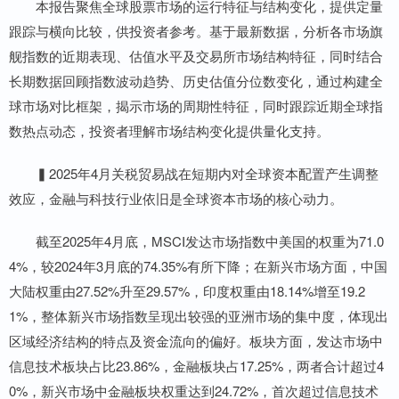
本报告聚焦全球股票市场的运行特征与结构变化，提供定量
跟踪与横向比较，供投资者参考。基于最新数据，分析各市场旗
舰指数的近期表现、估值水平及交易所市场结构特征，同时结合
长期数据回顾指数波动趋势、历史估值分位数变化，通过构建全
球市场对比框架，揭示市场的周期性特征，同时跟踪近期全球指
数热点动态，投资者理解市场结构变化提供量化支持。
▍2025年4月关税贸易战在短期内对全球资本配置产生调整
效应，金融与科技行业依旧是全球资本市场的核心动力。
截至2025年4月底，MSCI发达市场指数中美国的权重为71.0
4%，较2024年3月底的74.35%有所下降；在新兴市场方面，中国
大陆权重由27.52%升至29.57%，印度权重由18.14%增至19.2
1%，整体新兴市场指数呈现出较强的亚洲市场的集中度，体现出
区域经济结构的特点及资金流向的偏好。板块方面，发达市场中
信息技术板块占比23.86%，金融板块占17.25%，两者合计超过4
0%，新兴市场中金融板块权重达到24.72%，首次超过信息技术